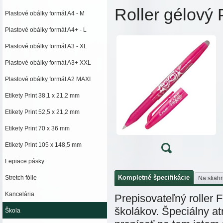
Roller gélový 
Plastové obálky formát A4 - M
Plastové obálky formát A4+ - L
Plastové obálky formát A3 - XL
Plastové obálky formát A3+ XXL
Plastové obálky formát A2 MAXI
Etikety Print 38,1 x 21,2 mm
Etikety Print 52,5 x 21,2 mm
Etikety Print 70 x 36 mm
Etikety Print 105 x 148,5 mm
Lepiace pásky
Kompletné špecifikácie
Stretch fólie
Na stiahn
Kancelária
Prepisovateľný roller F
školákov. Špeciálny a
Škola