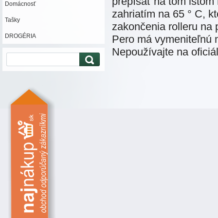
prepísať na tom istom m
Domácnosť
zahriatím na 65 ° C, k
Tašky
zakončenia rolleru na p
DROGÉRIA
Pero má vymeniteľnú ná
Nepoužívajte na ofici