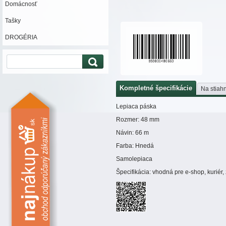
Domácnosť
Tašky
DROGÉRIA
Kompletné špecifikácie
Na stiahn
Lepiaca páska
Rozmer: 48 mm
Návin: 66 m
Farba: Hnedá
Samolepiaca
Špecifikácia: vhodná pre e-shop, kuriér,