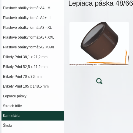
Lepiaca páska 48/6
Plastové obálky formát A4 - M
Plastové obálky formát A4+ - L
Plastové obálky formát A3 - XL
Plastové obálky formát A3+ XXL
Plastové obálky formát A2 MAXI
Etikety Print 38,1 x 21,2 mm
Etikety Print 52,5 x 21,2 mm
Etikety Print 70 x 36 mm
Etikety Print 105 x 148,5 mm
Lepiace pásky
Stretch fólie
Kancelária
Škola